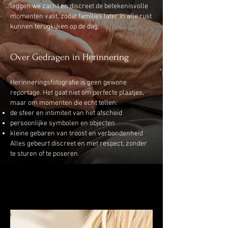
leggen we zacht en discreet de betekenisvolle
momenten vast, zodat families later in alle rust
kunnen terugkijken op de dag.
Over Gedragen in Herinnering
Herinneringsfotografie is geen gewone
reportage. Het gaat niet om perfecte plaatjes,
maar om momenten die echt tellen:
de sfeer en intimiteit van het afscheid
persoonlijke symbolen en objecten
kleine gebaren van troost en verbondenheid
Alles gebeurt discreet en met respect, zonder
te sturen of te poseren.