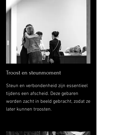
Troost en steunmoment
Steun en verbondenheid zijn essentieel
tijdens een afscheid. Deze gebaren
worden zacht in beeld gebracht, zodat ze
later kunnen troosten.