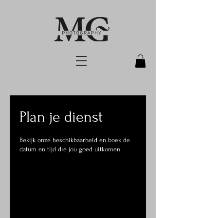
Plan je dienst
Bekijk onze beschikbaarheid en boek de
datum en tijd die jou goed uitkomen